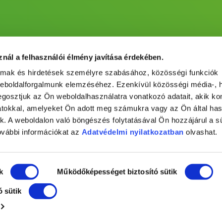
znál a felhasználói élmény javítása érdekében.
almak és hirdetések személyre szabásához, közösségi funkciók
weboldalforgalmunk elemzéséhez. Ezenkívül közösségi média-, h
gosztjuk az Ön weboldalhasználatra vonatkozó adatait, akik ko
atokkal, amelyeket Ön adott meg számukra vagy az Ön által ha
ek. A weboldalon való böngészés folytatásával Ön hozzájárul a sü
ovábbi információkat az
Adatvédelmi nyilatkozatban
olvashat.
k
Működőképességet biztosító sütik
ó sütik