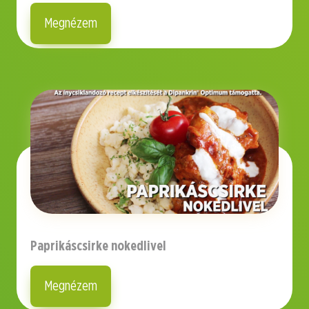
Megnézem
Paprikáscsirke nokedlivel
Megnézem