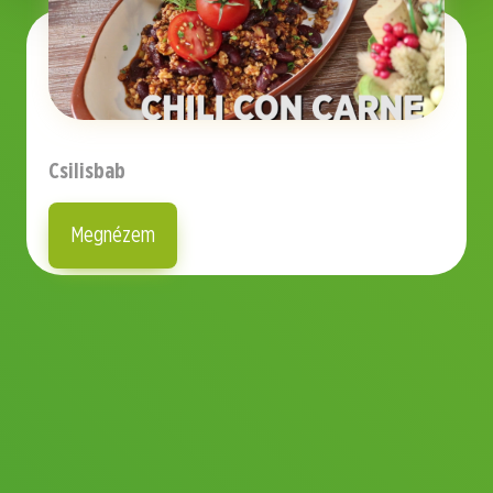
Csilisbab
Megnézem